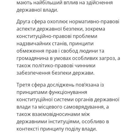
мають найбільший вплив на здійснення
державної влади.
Друга сфера охоплює нормативно-правові
аспекти державної безпеки, зокрема
конституційно-правові проблеми
надзвичайних станів, принципи
обмеження прав і свобод людини та
громадянина в умовах особливих загроз, а
також політико-правові чинники
забезпечення безпеки держави.
Третя сфера досліджень пов’язана із
принципами функціонування
конституційної системи органів державної
влади та місцевого самоврядування, а
також взаємовідносинами між
державними інституціями, особливо в
контексті принципу поділу влади.