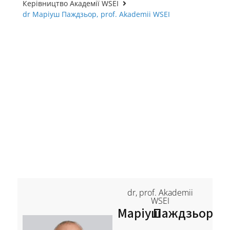
Керівництво Академії WSEI
dr Маріуш Паждзьор, prof. Akademii WSEI
dr, prof. Akademii
WSEI
Маріуш
Паждзьор