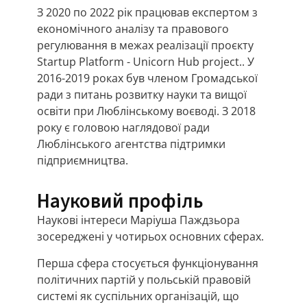
З 2020 по 2022 рік працював експертом з
економічного аналізу та правового
регулювання в межах реалізації проєкту
Startup Platform - Unicorn Hub project.. У
2016-2019 роках був членом Громадської
ради з питань розвитку науки та вищої
освіти при Люблінському воєводі. З 2018
року є головою наглядової ради
Люблінського агентства підтримки
підприємництва.
Науковий профіль
Наукові інтереси Маріуша Паждзьора
зосереджені у чотирьох основних сферах.
Перша сфера стосується функціонування
політичних партій у польській правовій
системі як суспільних організацій, що