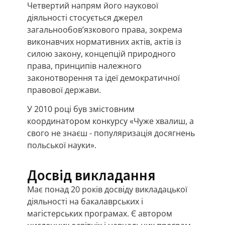
Четвертий напрям його наукової
діяльності стосується джерел
загальнообов’язкового права, зокрема
виконавчих нормативних актів, актів із
силою закону, концепцій природного
права, принципів належного
законотворення та ідеї демократичної
правової держави.
У 2010 році був змістовним
координатором конкурсу «Чуже хвалиш, а
свого не знаєш - популяризація досягнень
польської науки».
Досвід викладання
Має понад 20 років досвіду викладацької
діяльності на бакалаврських і
магістерських програмах. Є автором