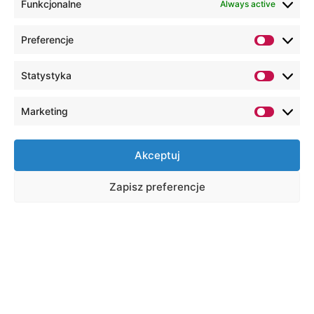
Funkcjonalne
Always active
Preferencje
Statystyka
Marketing
Akceptuj
Zapisz preferencje
Швидкі посилання
Віртуальна деканатура
Е-навчання
Email