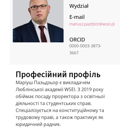
Wydział
E-mail
mariusz.pazdzior@wsei.pl
ORCID
0000-0003-3873-
3667
Професійний профіль
Маріуш Пазьдзьор є викладачем
Люблінської академії WSEI. З 2019 року
обіймає посаду проректора з освітньої
діяльності та студентських справ.
Спеціалізується на конституційному та
трудовому праві, а також практикує як
юридичний радник.