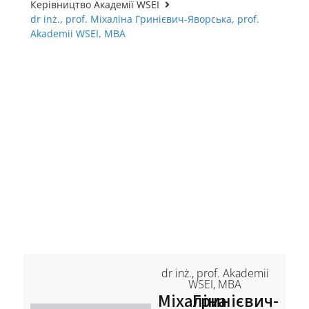
Керівництво Академії WSEI
dr inż., prof. Міхаліна Гринієвич-Яворська, prof.
Akademii WSEI, MBA
dr inż., prof. Akademii
WSEI, MBA
Міхаліна
Гринієвич-