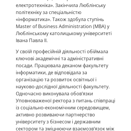
електротехніка». Закінчила Люблінську
політехніку за спеціальністю
«інформатика». Також здобула ступінь
Master of Business Administration (MBA) у
Люблінському католицькому університеті
Івана Павла ІІ.
У своїй професійній діяльності обіймала
ключові академічні та адміністративні
посади. Працювала деканом факультету
інформатики, де відповідала за
організацію та розвиток освітньої і
науково-дослідної діяльності факультету.
Одночасно виконувала обов’язки
Уповноваженої ректора з питань співпраці
із соціально-економічним середовищем,
активно розвиваючи партнерство
університету з бізнесом і державним
сектором та зміцнюючи взаємозв’язок між