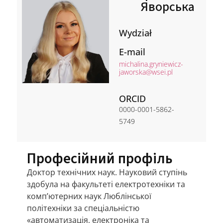
Яворська
Wydział
E-mail
michalina.gryniewicz-
jaworska@wsei.pl
ORCID
0000-0001-5862-
5749
Професійний профіль
Доктор технічних наук. Науковий ступінь
здобула на факультеті електротехніки та
комп’ютерних наук Люблінської
політехніки за спеціальністю
«автоматизація, електроніка та