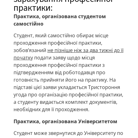
практики:
Практика, організована студентом
самостійно
Студент, який самостійно обирає місце
проходження професійної практики,
зобов’язаний
не пізніше ніж за два тижні до її
початку
подати заяву щодо місця
проходження професійної практики з
підтвердженням від роботодавця про
готовність прийняти його на практику. На
підставі цієї заяви укладається Тристороння
угода про організацію професійної практики,
а студенту видається комплект документів,
необхідних для її проходження.
Практика, організована
У
ніверситетом
Студент може звернутися до Університету по