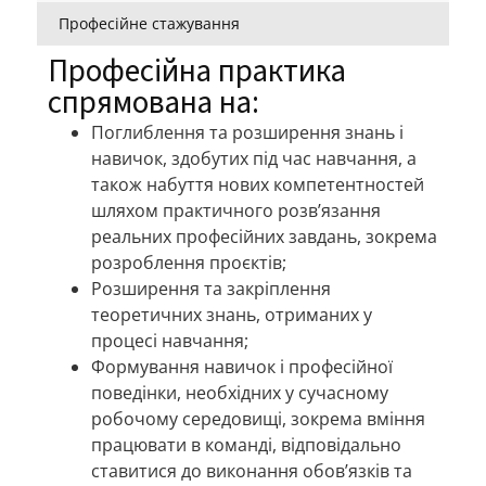
Професійне стажування
Професійна практика
спрямована на:
Поглиблення та розширення знань і
навичок, здобутих під час навчання, а
також набуття нових компетентностей
шляхом практичного розв’язання
реальних професійних завдань, зокрема
розроблення проєктів;
Розширення та закріплення
теоретичних знань, отриманих у
процесі навчання;
Формування навичок і професійної
поведінки, необхідних у сучасному
робочому середовищі, зокрема вміння
працювати в команді, відповідально
ставитися до виконання обов’язків та