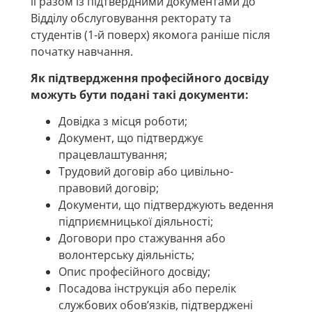
її разом із підтвердними документами до
Відділу обслуговування ректорату та
студентів (1-й поверх) якомога раніше після
початку навчання.
Як підтвердження професійного досвіду
можуть бути подані такі документи:
Довідка з місця роботи;
Документ, що підтверджує
працевлаштування;
Трудовий договір або цивільно-
правовий договір;
Документи, що підтверджують ведення
підприємницької діяльності;
Договори про стажування або
волонтерську діяльність;
Опис професійного досвіду;
Посадова інструкція або перелік
службових обов’язків, підтверджені