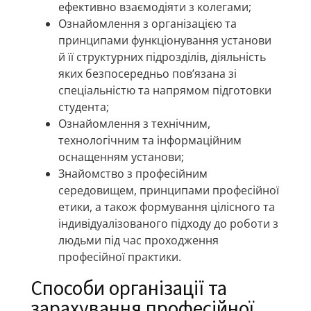
ефективно взаємодіяти з колегами;
Ознайомлення з організацією та
принципами функціонування установи
й її структурних підрозділів, діяльність
яких безпосередньо пов’язана зі
спеціальністю та напрямом підготовки
студента;
Ознайомлення з технічним,
технологічним та інформаційним
оснащенням установи;
Знайомство з професійним
середовищем, принципами професійної
етики, а також формування цілісного та
індивідуалізованого підходу до роботи з
людьми під час проходження
професійної практики.
Способи організації та
зарахування професійної