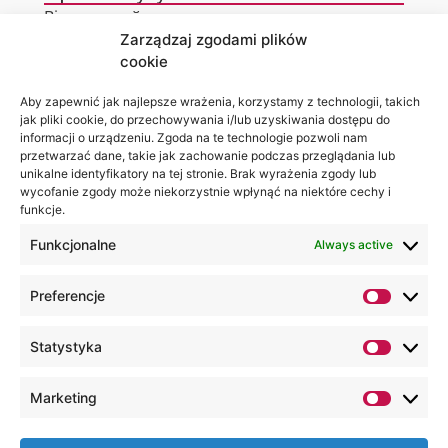
Віртуальний тур
Zarządzaj zgodami plików
Контакти
cookie
Aby zapewnić jak najlepsze wrażenia, korzystamy z technologii, takich
jak pliki cookie, do przechowywania i/lub uzyskiwania dostępu do
informacji o urządzeniu. Zgoda na te technologie pozwoli nam
Місцезнаходження
Ви можете
przetwarzać dane, takie jak zachowanie podczas przeglądania lub
Академії
знайти нас
unikalne identyfikatory na tej stronie. Brak wyrażenia zgody lub
WSEI
за:
wycofanie zgody może niekorzystnie wpłynąć na niektóre cechy i
вул.
Projektowa,
funkcje.
4
20-209
Funkcjonalne
Always active
Люблін
+48 81
Preferencje
749 17
70
Statystyka
+48 81
749 32
Marketing
13
kancelaria@wsei.pl