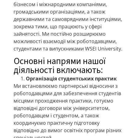
бізнесом і міжнародними компаніями,
громадськими організаціями, а також
державними та самоврядними інституціями,
зокрема тими, що працюють у сфері
зайнятості. Ми постійно розширюємо
можливості взаємодії між роботодавцями,
студентами та випускниками WSEI University.
Основні напрями нашої
діяльності включають:
Організація студентських практик
Ми встановлюємо партнерські відносини з
роботодавцями для забезпечення студентів
місцями проходження практики, готуємо
відповідні договори між університетом,
роботодавцем і студентом, а також
координуємо практичну підготовку
відповідно до вимог освітніх програм різних
спеціальностей.