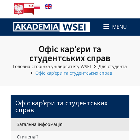
MENU
Офіс кар’єри та
студентських справ
Головна сторінка університету WSEI
Для студента
Офіс кар’єри та студентських справ
Офіс кар’єри та студентських
справ
Загальна інформація
Стипендії