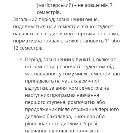
(магістерський) – не довше ніж 7
семестрів.
Загальний період, зазначений вище,
подовжується на 2 семестри, якщо студент
навчається на єдиній магістерській програмі,
нормативна тривалість якої становить 11 або
12 семестрів.
Період, зазначений у пункті 3, включає
всі семестри, розпочаті студентом під
час навчання, у тому числі семестри, що
припадають на час академічної
відпустки, за винятком семестрів на
наступних програмах навчання
першого ступеня, розпочатих або
продовжених після отримання першого
диплома бакалавра, інженера або
рівнозначного диплома. У разі
навчання одночасно на кількох