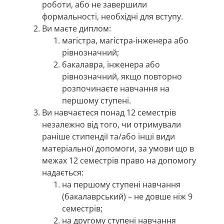
роботи, або не завершили
формальності, необхідні для вступу.
Ви маєте диплом:
магістра, магістра-інженера або
рівнозначний;
бакалавра, інженера або
рівнозначний, якщо повторно
розпочинаєте навчання на
першому ступені.
Ви навчаєтеся понад 12 семестрів
незалежно від того, чи отримували
раніше стипендії та/або інші види
матеріальної допомоги, за умови що в
межах 12 семестрів право на допомогу
надається:
на першому ступені навчання
(бакалаврський) – не довше ніж 9
семестрів;
на другому ступені навчання