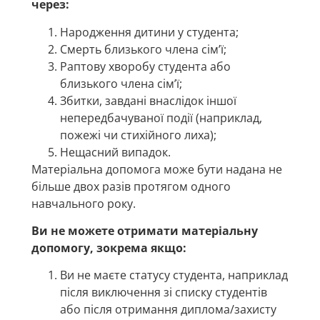
через:
Народження дитини у студента;
Смерть близького члена сім’ї;
Раптову хворобу студента або
близького члена сім’ї;
Збитки, завдані внаслідок іншої
непередбачуваної події (наприклад,
пожежі чи стихійного лиха);
Нещасний випадок.
Матеріальна допомога може бути надана не
більше двох разів протягом одного
навчального року.
Ви не можете отримати матеріальну
допомогу, зокрема якщо:
Ви не маєте статусу студента, наприклад
після виключення зі списку студентів
або після отримання диплома/захисту