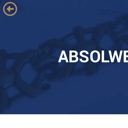
ABSOLW