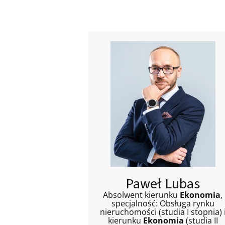
Paweł Lubas
Absolwent kierunku
Ekonomia
,
specjalność: Obsługa rynku
nieruchomości (studia I stopnia) 
kierunku
Ekonomia
(studia II