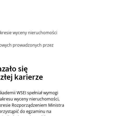
akresie wyceny nieruchomości
mowych prowadzonych przez
zało się
złej karierze
Akademii WSEI spełniał wymogi
akresu wyceny nieruchomości,
kresie Rozporządzeniem Ministra
przystąpić do egzaminu na