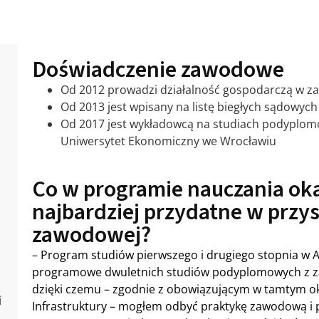
Doświadczenie zawodowe
Od 2012 prowadzi działalność gospodarczą w z
Od 2013 jest wpisany na listę biegłych sądowych
Od 2017 jest wykładowcą na studiach podyplo
Uniwersytet Ekonomiczny we Wrocławiu
Co w programie nauczania oka
najbardziej przydatne w przys
zawodowej?
– Program studiów pierwszego i drugiego stopnia w 
programowe dwuletnich studiów podyplomowych z z
dzięki czemu – zgodnie z obowiązującym w tamtym o
i
Infrastruktury – mogłem odbyć praktykę zawodową i 