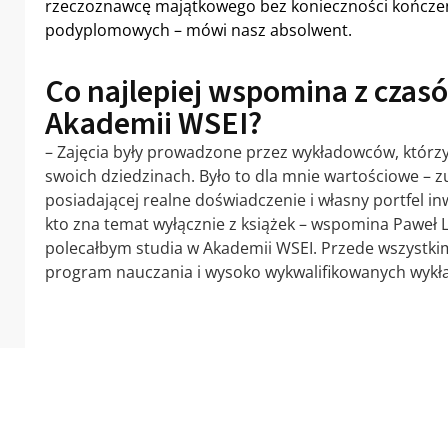
rzeczoznawcę majątkowego bez konieczności kończe
podyplomowych – mówi nasz absolwent.
Co najlepiej wspomina z czas
Akademii WSEI?
– Zajęcia były prowadzone przez wykładowców, którzy
swoich dziedzinach. Było to dla mnie wartościowe – zu
posiadającej realne doświadczenie i własny portfel inw
kto zna temat wyłącznie z książek – wspomina Paweł 
polecałbym studia w Akademii WSEI. Przede wszystk
program nauczania i wysoko wykwalifikowanych wyk