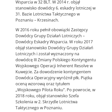
Wsparcia w 32 BLT. W 2014 r. objął
stanowisko dowódcy 6. eskadry lotniczej w
31. Bazie Lotnictwa Taktycznego w
Poznaniu – Krzesinach.
W 2016 roku pełnił obowiązki Zastępcy
Dowódcy Grupy Działań Lotniczych –
Dowódcy Eskadry Wsparcia. W roku 2017
objął stanowisko Dowódcy Grupy Działań
Lotniczych i został wyznaczony na
dowódcę III Zmiany Polskiego Kontyngentu
Wojskowego Operacji Inherent Resolve w
Kuwejcie. Za dowodzenie kontyngentem
Dowódca Operacyjny wyróżnił płk. Piątka
oceną wzorową oraz tytułem
„Wojskowego Pilota Roku”. Po powrocie, w
2018 roku, objął stanowisko Szefa
Szkolenia w 2. Skrzydle Lotnictwa
Taktycznego w Poznaniu.