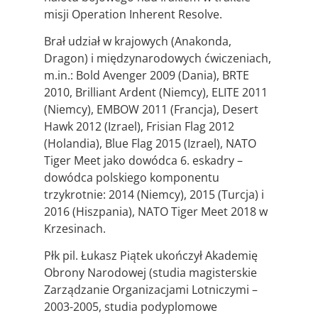
misji Operation Inherent Resolve.
Brał udział w krajowych (Anakonda,
Dragon) i międzynarodowych ćwiczeniach,
m.in.: Bold Avenger 2009 (Dania), BRTE
2010, Brilliant Ardent (Niemcy), ELITE 2011
(Niemcy), EMBOW 2011 (Francja), Desert
Hawk 2012 (Izrael), Frisian Flag 2012
(Holandia), Blue Flag 2015 (Izrael), NATO
Tiger Meet jako dowódca 6. eskadry –
dowódca polskiego komponentu
trzykrotnie: 2014 (Niemcy), 2015 (Turcja) i
2016 (Hiszpania), NATO Tiger Meet 2018 w
Krzesinach.
Płk pil. Łukasz Piątek ukończył Akademię
Obrony Narodowej (studia magisterskie
Zarządzanie Organizacjami Lotniczymi –
2003-2005, studia podyplomowe