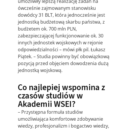
umożliwiły lepszą realizację zadań na
ówcześnie zajmowanym stanowisku
dowódcy 31 BLT, która jednocześnie jest
jednostką budżetową skarbu państwa, z
budżetem ok. 700 mln PLN,
zabezpieczającej funkcjonowanie ok. 30
innych jednostek wojskowych w rejonie
odpowiedzialności – mówi płk pil. Łukasz
Piątek. – Studia powinny być obowiązkową
pozycją przed objęciem dowodzenia dużą
jednostką wojskową.
Co najlepiej wspomina z
czasów studiów w
Akademii WSEI?
– Przystępna formuła studiów
umożliwiająca komfortowe zdobywanie
wiedzy, profesjonalizm i bogactwo wiedzy,