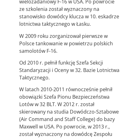
wielozadaniowy F-16 w USA. Po powrocie
ze szkolenia został wyznaczony na
stanowisko dowódcy klucza w 10. eskadrze
lotnictwa taktycznego w Łasku.
W 2009 roku zorganizował pierwsze w
Polsce tankowanie w powietrzu polskich
samolotów F-16.
Od 2010 r. pełnił funkcję Szefa Sekcji
Standaryzacji i Oceny w 32. Bazie Lotnictwa
Taktycznego.
W latach 2010-2011 równocześnie pełnił
obowiązki Szefa Pionu Bezpieczeństwa
Lotów w 32 BLT. W 2012 r. został
skierowany na studia Dowódczo-Sztabowe
(Air Command and Staff College) do bazy
Maxwell w USA. Po powrocie, w 2013 r.,
został wyznaczony na dowódcę Zespołu