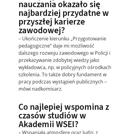
nauczania okazało się
najbardziej przydatne w
przyszłej karierze
zawodowej?
– Ukończenie kierunku „Przygotowanie
pedagogiczne” daje mi możliwość
dalszego rozwoju zawodowego w Policji i
przekazywanie zdobytej wiedzy jako
wykładowca, np. w policyjnych ośrodkach
szkolenia. To także dobry fundament w
pracy podczas wystąpień publicznych –
mówi nadkomisarz.
Co najlepiej wspomina z
czasów studiów w
Akademii WSEI?
– Wspaniałą atmosferę oraz ludzi, z