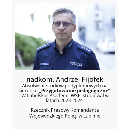
nadkom. Andrzej Fijołek
Absolwent studiów podyplomowych na
kierunku
„Przygotowanie pedagogiczne”
.
W Lubelskiej Akademii WSEI studiował w
latach 2023-2024.
Rzecznik Prasowy Komendanta
Wojewódzkiego Policji w Lublinie