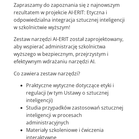
Zapraszamy do zapoznania się z najnowszym
rezultatem w projekcie AI-ERIT: Etyczna i
odpowiedzialna integracja sztucznej inteligencji
w szkolnictwie wyższym!
Zestaw narzędzi AI-ERIT został zaprojektowany,
aby wspierać administrację szkolnictwa
wyższego w bezpiecznym, przejrzystym i
efektywnym wdrażaniu narzędzi AI.
Co zawiera zestaw narzędzi?
Praktyczne wytyczne dotyczące etyki i
regulacji (w tym Ustawy o sztucznej
inteligencji)
Studia przypadków zastosowań sztucznej
inteligencji w procesach
administracyjnych
Materiały szkoleniowe i ćwiczenia
interaktywne