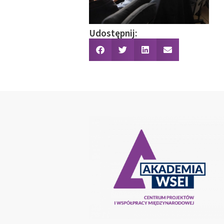
Udostępnij: