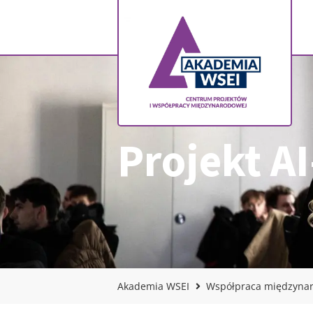
Projekt A
Akademia WSEI
Współpraca międzyna