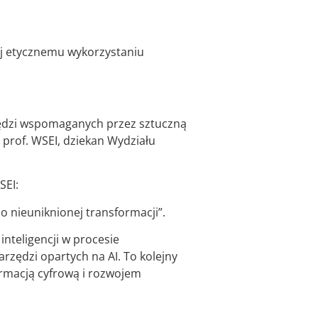
nej etycznemu wykorzystaniu
arzędzi wspomaganych przez sztuczną
 prof. WSEI, dziekan Wydziału
SEI:
o nieuniknionej transformacji”.
nteligencji w procesie
zędzi opartych na AI. To kolejny
rmacją cyfrową i rozwojem