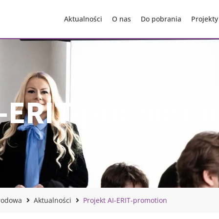
Aktualności
O nas
Do pobrania
Projekty
I-ERIT-promotio
rodowa
Aktualności
Projekt AI-ERIT-promotion