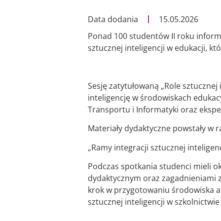
Data dodania
15.05.2026
Ponad 100 studentów II roku inform
sztucznej inteligencji w edukacji, k
Sesję zatytułowaną „Role sztucznej
inteligencję w środowiskach edukacy
Transportu i Informatyki oraz ekspe
Materiały dydaktyczne powstały w 
„Ramy integracji sztucznej intelige
Podczas spotkania studenci mieli ok
dydaktycznym oraz zagadnieniami zw
krok w przygotowaniu środowiska 
sztucznej inteligencji w szkolnictwi