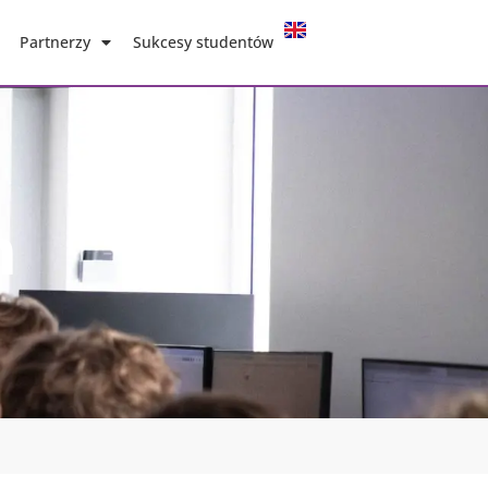
Partnerzy
Sukcesy studentów
n