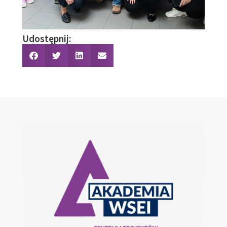
Udostępnij: