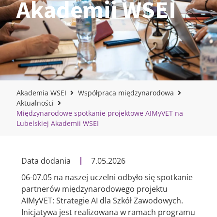
Akademii WSEI
Akademia WSEI
Współpraca międzynarodowa
Aktualności
Międzynarodowe spotkanie projektowe AIMyVET na
Lubelskiej Akademii WSEI
Data dodania
7.05.2026
06-07.05 na naszej uczelni odbyło się spotkanie
partnerów międzynarodowego projektu
AIMyVET: Strategie AI dla Szkół Zawodowych.
Inicjatywa jest realizowana w ramach programu