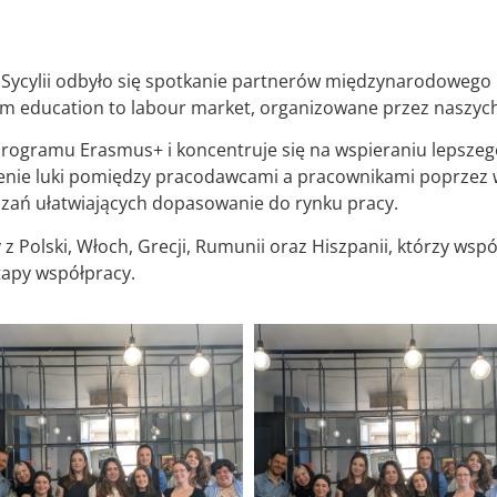
 Sycylii odbyło się spotkanie partnerów międzynarodowego
om education to labour market, organizowane przez naszyc
programu Erasmus+ i koncentruje się na wspieraniu lepszego
zenie luki pomiędzy pracodawcami a pracownikami poprzez 
ązań ułatwiających dopasowanie do rynku pracy.
 z Polski, Włoch, Grecji, Rumunii oraz Hiszpanii, którzy ws
tapy współpracy.