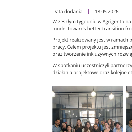
Data dodania
18.05.2026
W zeszłym tygodniu w Agrigento na
model towards better transition fr
Projekt realizowany jest w ramach 
pracy. Celem projektu jest zmniejs
oraz tworzenie inkluzywnych rozwi
W spotkaniu uczestniczyli partnerzy
działania projektowe oraz kolejne e