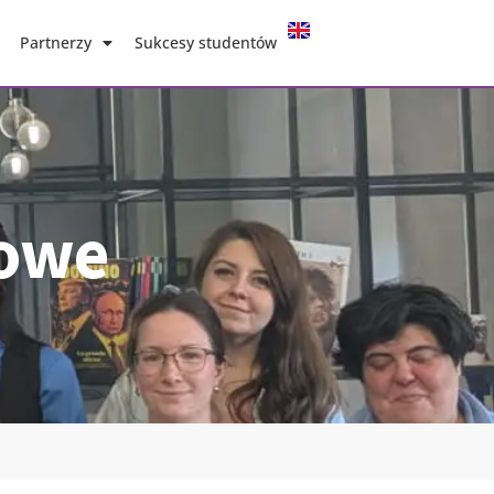
Partnerzy
Sukcesy studentów
towe