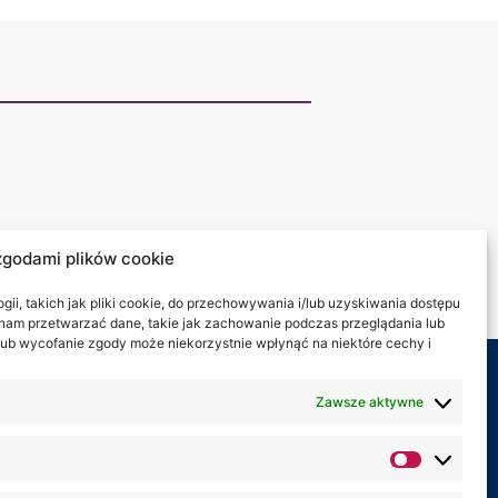
zgodami plików cookie
ii, takich jak pliki cookie, do przechowywania i/lub uzyskiwania dostępu
i nam przetwarzać dane, takie jak zachowanie podczas przeglądania lub
y lub wycofanie zgody może niekorzystnie wpłynąć na niektóre cechy i
my na:
Zawsze aktywne