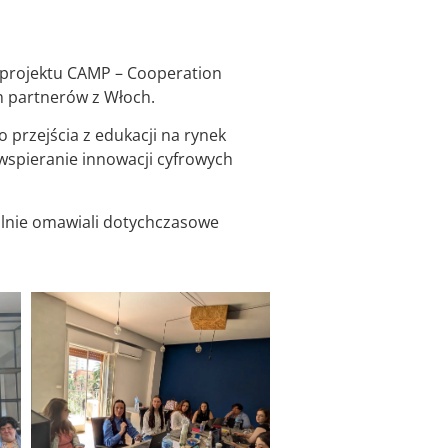
 projektu CAMP – Cooperation
h partnerów z Włoch.
 przejścia z edukacji na rynek
wspieranie innowacji cyfrowych
pólnie omawiali dotychczasowe