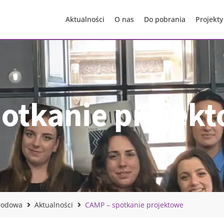
Aktualności
O nas
Do pobrania
Projekty
otkanie projek
rodowa
Aktualności
CAMP – spotkanie projektowe