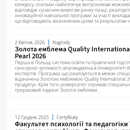
конкурсу, оскільки «забезпечує випускникам можливіс
відповідає сучасним вимогам ринку праці; реалізуєть
інноваційної навчальної програми за участі викладац
що відповідають визначеним цілям та результатам 
2 Квітня, 2026
Nagrody
Золота емблема Quality International
Pearl 2026
Перша в Польщі система освіти та практичної підгот
сенсорної чутливості, впроваджена в Університеті 
експертів. Програма, що реалізується в межах спеціа
відзначена Золотою емблемою Quality International 2
продукту». Крім того, університет отримав спеціальн
триразовий лауреат Золотої емблеми.
12 Грудня, 2025
Certyfikaty
Факультет психології та педагогіки