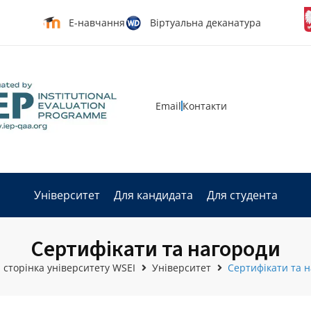
Е-навчання
Віртуальна деканатура
Email
Контакти
Університет
Для кандидата
Для студента
Сертифікати та нагороди
 сторінка університету WSEI
Університет
Сертифікати та 