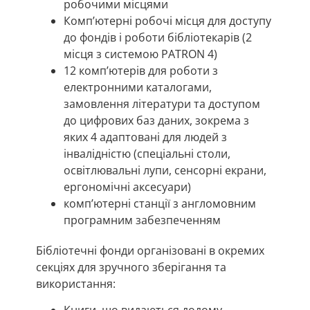
робочими місцями
Комп’ютерні робочі місця для доступу
до фондів і роботи бібліотекарів (2
місця з системою PATRON 4)
12 комп’ютерів для роботи з
електронними каталогами,
замовлення літератури та доступом
до цифрових баз даних, зокрема з
яких 4 адаптовані для людей з
інвалідністю (спеціальні столи,
освітлювальні лупи, сенсорні екрани,
ергономічні аксесуари)
комп’ютерні станції з англомовним
програмним забезпеченням
Бібліотечні фонди організовані в окремих
секціях для зручного зберігання та
використання: