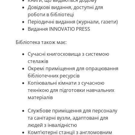
Книги, що видаються додому
Довідкові видання, доступні для
роботи в бібліотеці
Періодичні видання (журнали, газети)
Видання INNOVATIO PRESS
Бібліотека також має:
Сучасні книгосховища з системою
стелажів
Окремі приміщення для опрацювання
бібліотечних ресурсів
Копіювальні кімнати з сучасною
технікою для підготовки навчальних
матеріалів
Службове приміщення для персоналу
та санітарні вузли, адаптовані для
людей з інвалідністю
Комп’ютерні станції з англомовним