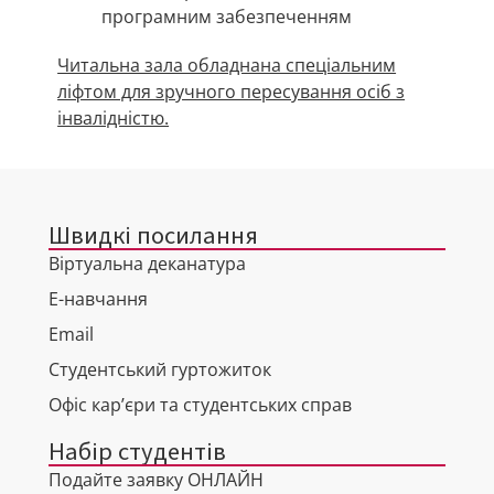
програмним забезпеченням
Читальна зала обладнана спеціальним
ліфтом для зручного пересування осіб з
інвалідністю.
Швидкі посилання
Віртуальна деканатура
Е-навчання
Email
Студентський гуртожиток
Офіс кар’єри та студентських справ
Набір студентів
Подайте заявку ОНЛАЙН