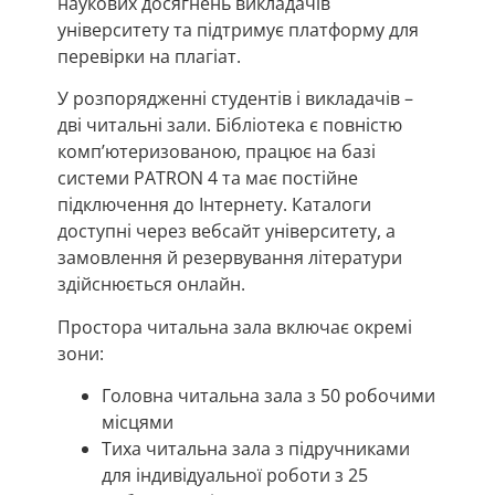
наукових досягнень викладачів
університету та підтримує платформу для
перевірки на плагіат.
У розпорядженні студентів і викладачів –
дві читальні зали. Бібліотека є повністю
комп’ютеризованою, працює на базі
системи PATRON 4 та має постійне
підключення до Інтернету. Каталоги
доступні через вебсайт університету, а
замовлення й резервування літератури
здійснюється онлайн.
Простора читальна зала включає окремі
зони:
Головна читальна зала з 50 робочими
місцями
Тиха читальна зала з підручниками
для індивідуальної роботи з 25