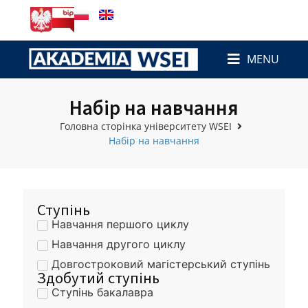
MENU
Набір на навчання
Головна сторінка університету WSEI
Набір на навчання
Ступінь
Навчання першого циклу
Навчання другого циклу
Довгостроковий магістерський ступінь
Здобутий ступінь
Ступінь бакалавра