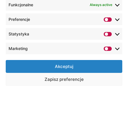
Funkcjonalne
Always active
Preferencje
Statystyka
Marketing
Akceptuj
Zapisz preferencje
Рекрутація
Центр
міжнародного
навчання та
інтеграції