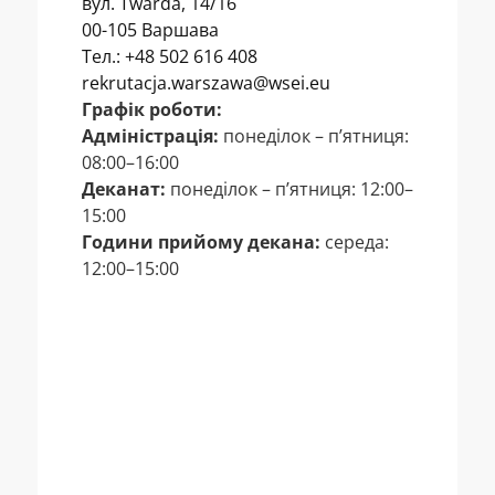
вул. Twarda, 14/16
00-105 Варшава
Тел.: +48 502 616 408
rekrutacja.warszawa@wsei.eu
Г
рафік
роботи
:
Адміністрація:
понеділок – п’ятниця:
08:00–16:00
Деканат:
понеділок – п’ятниця: 12:00–
15:00
Години прийому декана:
середа:
12:00–15:00