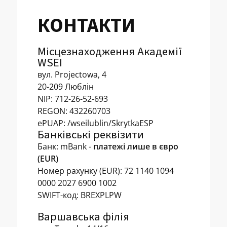
КОНТАКТИ
Місцезнаходження Академії
WSEI
вул. Projectowa, 4
20-209 Люблін
NIP: 712-26-52-693
REGON: 432260703
ePUAP: /wseilublin/SkrytkaESP
Банківські реквізити
Банк: mBank -
платежі лише в євро
(EUR)
Номер рахунку (EUR): 72 1140 1094
0000 2027 6900 1002
SWIFT-код: BREXPLPW
Варшавська філія