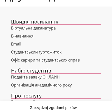
Швидкі посилання
Віртуальна деканатура
Е-навчання
Email
Студентський гуртожиток
Офіс кар’єри та студентських справ
Набір студентів
Подайте заявку ОНЛАЙН
Організація академічного року
Про послугу
Віртуальний тур
Zarządzaj zgodami plików
Контакти