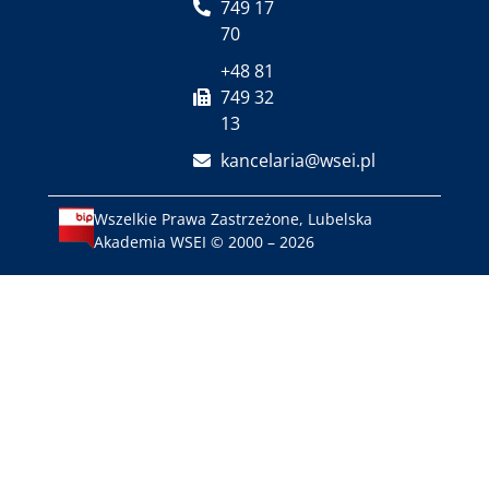
749 17
70
+48 81
749 32
13
kancelaria@wsei.pl
Wszelkie Prawa Zastrzeżone, Lubelska
Akademia WSEI © 2000 – 2026