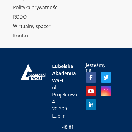
Polityka prywatności
RODO
Wirtualny spacer
Kontakt
Jesteśmy
Lubelska
na:
Akademia
WSEI
ul.
Projektowa
4
20-209
Lublin
+48 81