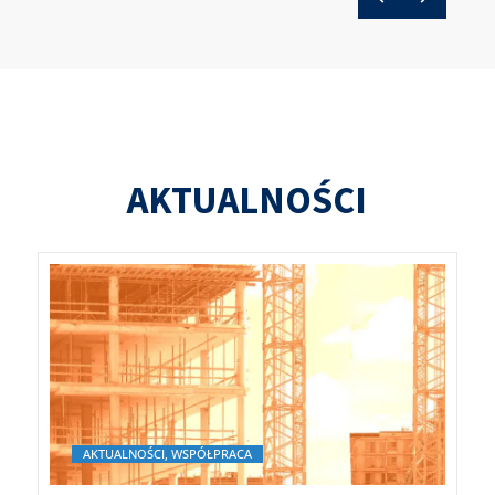
AKTUALNOŚCI
AKTUALNOŚCI, WSPÓŁPRACA