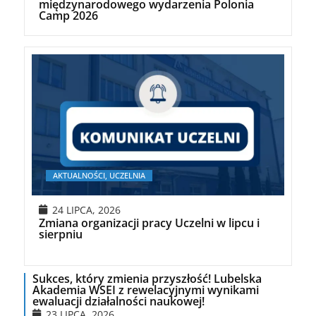
międzynarodowego wydarzenia Polonia
Camp 2026
AKTUALNOŚCI, UCZELNIA
24 LIPCA, 2026
Zmiana organizacji pracy Uczelni w lipcu i
sierpniu
Sukces, który zmienia przyszłość! Lubelska
Akademia WSEI z rewelacyjnymi wynikami
ewaluacji działalności naukowej!
23 LIPCA, 2026