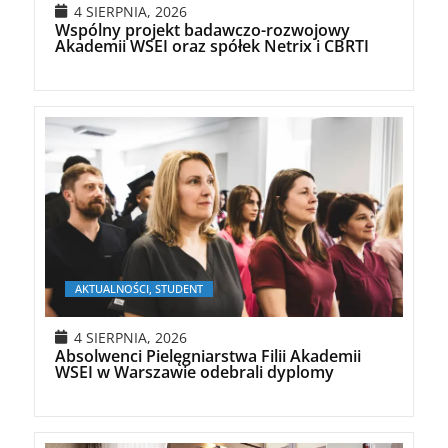
4 SIERPNIA, 2026
Wspólny projekt badawczo-rozwojowy
Akademii WSEI oraz spółek Netrix i CBRTI
AKTUALNOŚCI, STUDENT
4 SIERPNIA, 2026
Absolwenci Pielęgniarstwa Filii Akademii
WSEI w Warszawie odebrali dyplomy