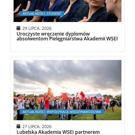
AKTUALNOŚCI, STUDENT
29 LIPCA, 2026
Uroczyste wręczenie dyplomów
absolwentom Pielęgniarstwa Akademii WSEI
AKTUALNOŚCI, WSPÓŁPRACA MIĘDZYNARODOWA
27 LIPCA, 2026
Lubelska Akademia WSEI partnerem